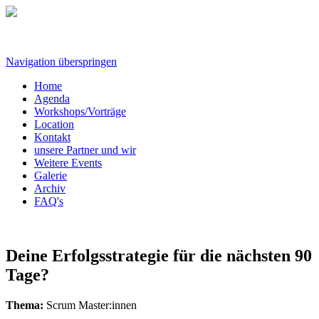
Navigation überspringen
Home
Agenda
Workshops/Vorträge
Location
Kontakt
unsere Partner und wir
Weitere Events
Galerie
Archiv
FAQ's
Deine Erfolgsstrategie für die nächsten 90
Tage?
Thema:
Scrum Master:innen