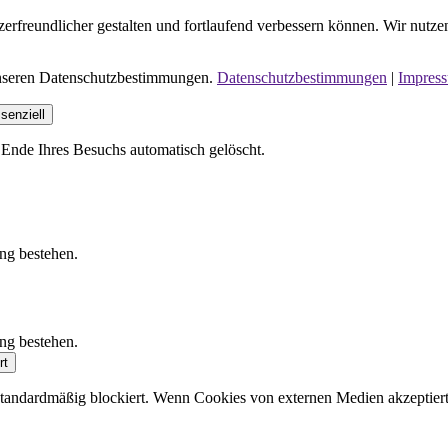
erfreundlicher gestalten und fortlaufend verbessern können. Wir nutze
 unseren Datenschutzbestimmungen.
Datenschutzbestimmungen
|
Impres
senziell
Ende Ihres Besuchs automatisch gelöscht.
ung bestehen.
ung bestehen.
rt
andardmäßig blockiert. Wenn Cookies von externen Medien akzeptiert w