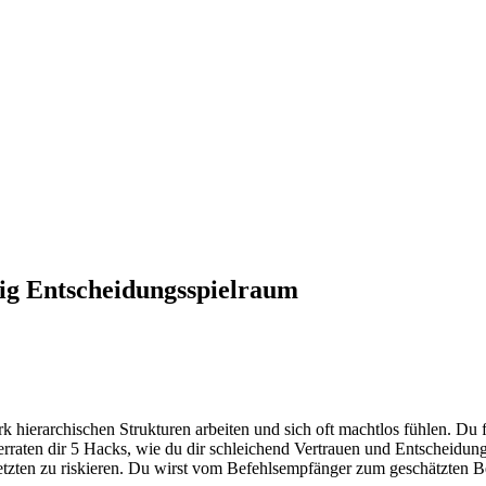
ig Entscheidungsspielraum
tark hierarchischen Strukturen arbeiten und sich oft machtlos fühlen. D
verraten dir 5 Hacks, wie du dir schleichend Vertrauen und Entscheidu
tzten zu riskieren. Du wirst vom Befehlsempfänger zum geschätzten Be