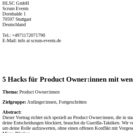
HLSC GmbH
Scrum Events
Dornhalde 1
70597 Stuttgart
Deutschland
Tel.: +4971172071790
E-Mail: info at scrum-events.de
5 Hacks für Product Owner:innen mit wen
Thema:
Product Owner:innen
Zielgruppe:
Anfänger:innen, Fortgeschritten
Abstract:
Dieser Vortrag richtet sich speziell an Product Owner:innen, die in s
deine Entscheidungen blockiert, brauchst du Guerilla-Taktiken. Wir 
um deine Rolle aufzuwerten, ohne einen offenen Konflikt mit Vorgese