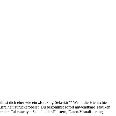
u fühlst dich eher wie ein „Backlog-Sekretär“? Wenn die Hierarchie
ngsfreiheit zurückeroberst. Du bekommst sofort anwendbare Taktiken,
rater. Take-aways: Stakeholder-Flüstern, Daten-Visualisierung,