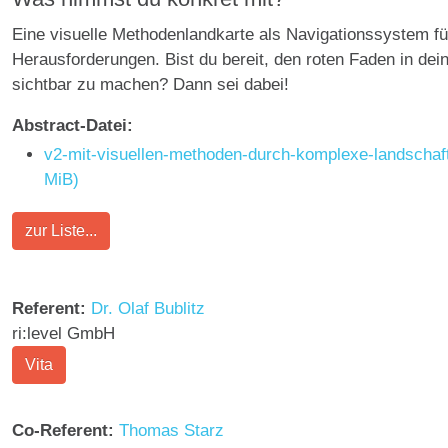
Eine visuelle Methodenlandkarte als Navigationssystem f
Herausforderungen. Bist du bereit, den roten Faden in dei
sichtbar zu machen? Dann sei dabei!
Abstract-Datei:
v2-mit-visuellen-methoden-durch-komplexe-landschaf
MiB)
zur Liste...
Referent:
Dr. Olaf Bublitz
ri:level GmbH
Vita
Co-Referent:
Thomas Starz