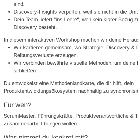
sind.
Discovery-Insights verpuffen, weil sie nicht in die U
Dein Team liefert "ins Leere", weil kein klarer Bezug z
Discovery besteht.
In diesem interaktiven Workshop machen wir deine Heraus
Wir kartieren gemeinsam, wo Strategie, Discovery & D
Reibungsverluste erzeugen.
Wir verbinden bewährte visuelle Methoden, um deine 
schließen.
Du entwickelst eine Methodenlandkarte, die dir hilft, dein
Produktentwicklungsökosystem nachhaltig zu synchronisi
Für wen?
ScrumMaster, Führungskräfte, Produktverantwortliche & Te
Zusammenarbeit bringen wollen.
Was nimmst du konkret mit?