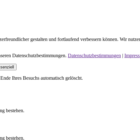
erfreundlicher gestalten und fortlaufend verbessern können. Wir nutze
 unseren Datenschutzbestimmungen.
Datenschutzbestimmungen
|
Impres
senziell
Ende Ihres Besuchs automatisch gelöscht.
ung bestehen.
ung bestehen.