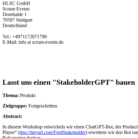
HLSC GmbH
Scrum Events
Dornhalde 1
70597 Stuttgart
Deutschland
Tel.: +4971172071790
E-Mail: info at scrum-events.de
Lasst uns einen "StakeholderGPT" bauen
Thema:
Produkt
Zielgruppe:
Fortgeschritten
Abstract:
In diesem Workshop entwickeln wir einen ChatGPT-Bot, der Product 
Player“ (
ttps://tinyurl.com/FredStakeholder
) erweitern wir den Bot um
Refactoring denken.