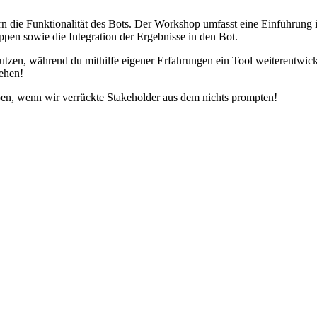
n die Funktionalität des Bots. Der Workshop umfasst eine Einführun
n sowie die Integration der Ergebnisse in den Bot.
zen, während du mithilfe eigener Erfahrungen ein Tool weiterentwickel
gehen!
en, wenn wir verrückte Stakeholder aus dem nichts prompten!