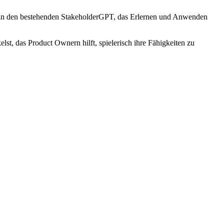
g in den bestehenden StakeholderGPT, das Erlernen und Anwenden
st, das Product Ownern hilft, spielerisch ihre Fähigkeiten zu